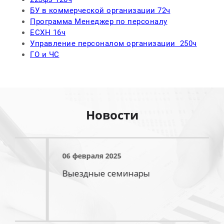
БУ в коммерческой организации 72ч
Программа Менеджер по персоналу
ЕСХН 16ч
Управление персоналом организации 250ч
ГО и ЧС
Новости
06 февраля 2025
Выездные семинары