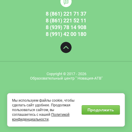
8 (861) 221 71 37
8 (861) 221 52 11
8 (939) 78 14 908
8 (991) 42 00 180
Copyright © 2017 - 2026
Образовательный центр " Новация-АТВ"
Мы используем файлы cookie, чтобы
сделать сайт удобнее. Продолжая
Продолжить
пользоваться сайтом, вы
соглашаетесь с нашей
Политикой
конфиденциальности
.
сделать сайт
в megagroup.ru