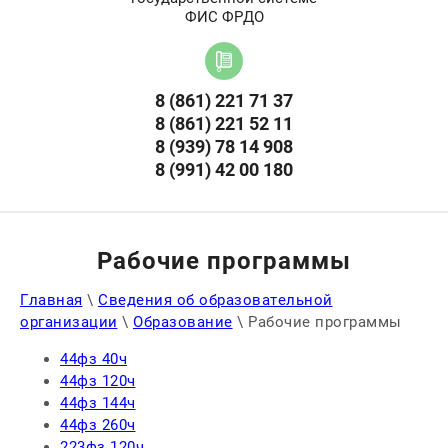
ФИС ФРДО
8 (861) 221 71 37
8 (861) 221 52 11
8 (939) 78 14 908
8 (991) 42 00 180
Рабочие программы
Главная
\
Сведения об образовательной
организации
\
Образование
\
Рабочие программы
44фз 40ч
44фз 120ч
44фз 144ч
44фз 260ч
223фз 120ч